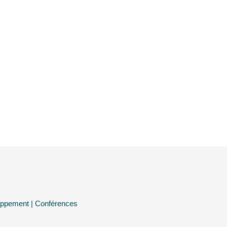
oppement | Conférences