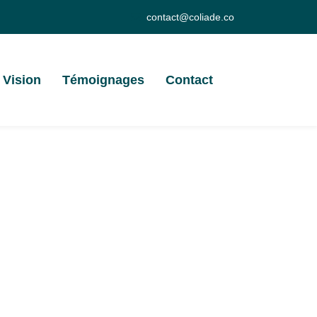
contact@coliade.co
Vision
Témoignages
Contact