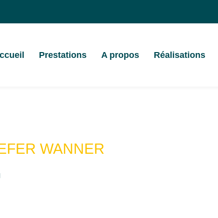
ccueil
Prestations
A propos
Réalisations
EFER WANNER
l